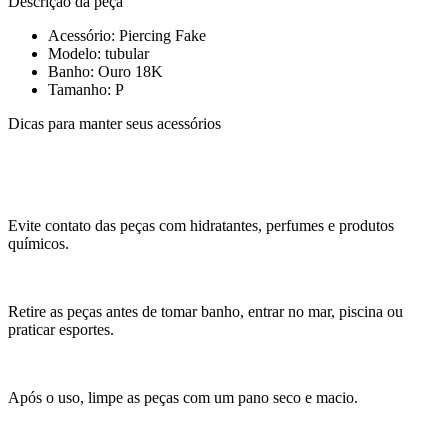
Descrição da peça
Acessório: Piercing Fake
Modelo: tubular
Banho: Ouro 18K
Tamanho: P
Dicas para manter seus acessórios
Evite contato das peças com hidratantes, perfumes e produtos
químicos.
Retire as peças antes de tomar banho, entrar no mar, piscina ou
praticar esportes.
Após o uso, limpe as peças com um pano seco e macio.