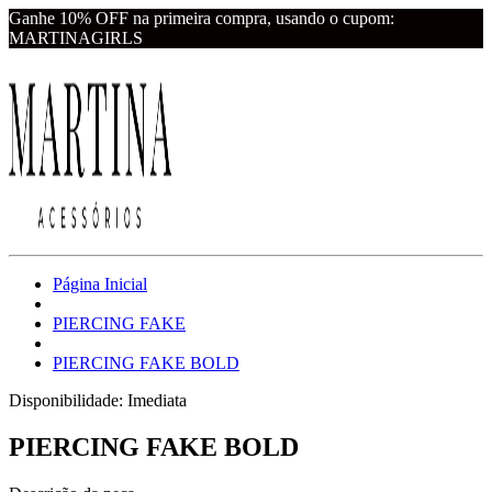
Ganhe 10% OFF na primeira compra, usando o cupom:
MARTINAGIRLS
Página Inicial
PIERCING FAKE
PIERCING FAKE BOLD
Disponibilidade:
Imediata
PIERCING FAKE BOLD