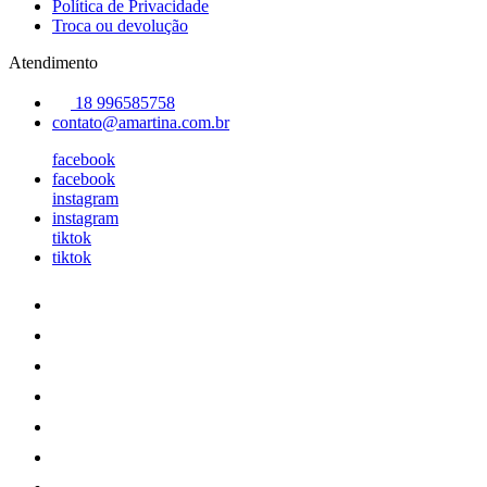
Política de Privacidade
Troca ou devolução
Atendimento
18 996585758
contato@amartina.com.br
facebook
facebook
instagram
instagram
tiktok
tiktok