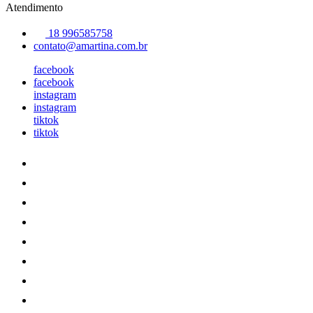
Atendimento
18 996585758
contato@amartina.com.br
facebook
facebook
instagram
instagram
tiktok
tiktok