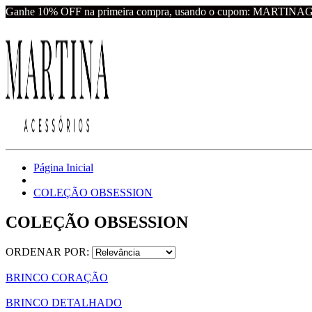
Ganhe 10% OFF na primeira compra, usando o cupom: MARTINA
Página Inicial
COLEÇÃO OBSESSION
COLEÇÃO OBSESSION
ORDENAR POR:
BRINCO CORAÇÃO
BRINCO DETALHADO