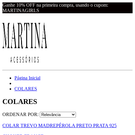
Ganhe 10% OFF na primeira compra, usando o cupom:
MARTINAGIRLS
Página Inicial
COLARES
COLARES
ORDENAR POR:
COLAR TREVO MADREPÉROLA PRETO PRATA 925