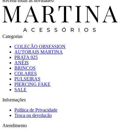
Receba todas as novidades!
Categorias
COLEÇÃO OBSESSION
AUTORAIS MARTINA
PRATA 925
ANÉIS
BRINCOS
COLARES
PULSEIRAS
PIERCING FAKE
SALE
Informações
Política de Privacidade
Troca ou devolução
Atendimento