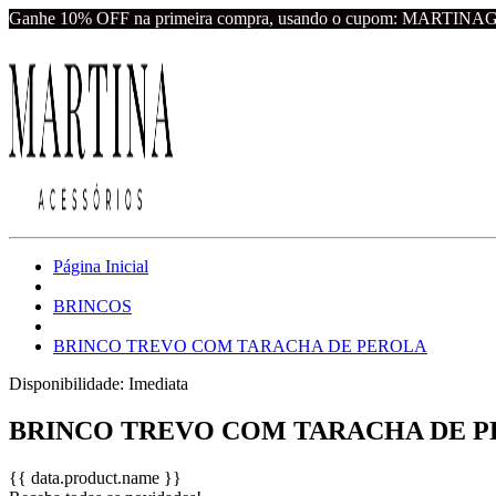
Ganhe 10% OFF na primeira compra, usando o cupom: MARTINA
Página Inicial
BRINCOS
BRINCO TREVO COM TARACHA DE PEROLA
Disponibilidade:
Imediata
BRINCO TREVO COM TARACHA DE 
{{ data.product.name }}